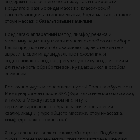
выдержит настоящего богатыря, так и на кровати.
Предлагаю разные виды массажа: классический,
расслабляющий, антипохмельный, боди-массаж, а также
стоун-массаж с базальтовыми камнями!
Предлагаю аппаратный метод лимфодренажа и
миостимуляции на уникальном южнокорейском приборе.
Ваши предпочтения обговариваются, не стесняйтесь
выразить свои индивидуальные пожелания. Я
подстраиваюсь под вас, регулирую силу воздействия и
длительность обработки зон, нуждающихся в особом
внимании.
Постоянно учусь и совершенствуюсь! Прошла обучение в
Международной школе SPA (Курс классического массажа),
а также в Международном институте
сертифицированного образования и повышения
квалификации (Курс общего массажа, стоун-массажа,
лимфодренажного массажа).
Я тщательно готовлюсь к каждой встрече! Подбираю
образ, чтобы зажечь искру, сразу при встрече. Придаю