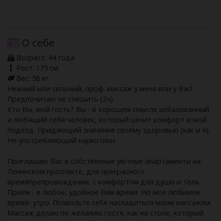
О себе
Возраст: 44 года
Рост: 175 см
Вес: 58 кг
Нежный или сильный, проф. массаж у меня или у Вас!
Предпочитаю не спешить (2ч)
Кто Вы, мой гость? Вы - в хорошем смысле избалованный
и любящий себя человек, который ценит комфорт и мой
подход. Придающий значение своему здоровью (как и я).
Не употребляющий наркотики.
Приглашаю Вас в собственные уютные апартаменты на
Ленинском проспекте, для прекрасного
времяпрепровождения, с комфортом для души и тела.
Прием - в любое, удобное Вам время. Но мое любимое
время- утро. Позвольте себе насладиться моим массажем.
Массаж делаю по желанию гостя, как на столе, который