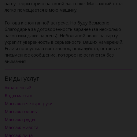
вашу территорию на своей ласточке! Массажный стол
легко помещается в мою машину.
Готова к спонтанной встрече. Но буду безмерно
благодарна за договоренность заранее (за несколько
часов или даже за день). Небольшой аванс на карту
укрепит уверенность в серьезности Ваших намерений.
Если я пропустила ваш звонок, пожалуйста, оставьте
письменное сообщение, которое не останется без
внимания!
Виды услуг
Аква-пенный
Боди массаж
Массаж в четыре руки
Массаж головы
Массаж груди
Массаж живота
Массаж лица