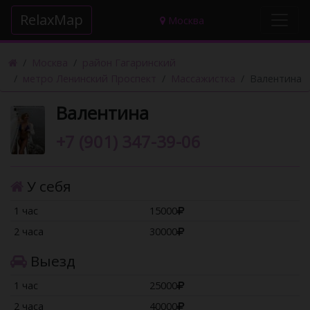
RelaxMap
(current)
Москва
Москва
район Гагаринский
метро Ленинский Проспект
Массажистка
Валентина
Валентина
+7 (901) 347-39-06
У себя
1 час
15000
2 часа
30000
Выезд
1 час
25000
2 часа
40000