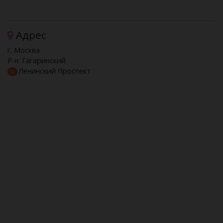
Адрес
г. Москва
Р-н: Гагаринский
Ленинский Проспект
M