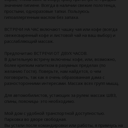
значение гигиене. Всегда в наличии свежие полотенца,
простыни, одноразовые тапки. Пользуюсь
гипоаллергенным маслом без запаха.
ВСТРЕЧИ НА ЧАС включают чашку чая или кофе (всегда
свежесваренный кофе и листовой чай на ваш выбор) и
расслабляющий массаж.
Предпочитаю ВСТРЕЧИ ОТ ДВУХ ЧАСОВ.
В длительную встречу включены: кофе, или, возможно,
более крепким напитком в разумных пределах (по
желанию Гостя). Поверьте, нам найдется, о чем
поговорить, так как я очень образованная дама с
разносторонними интересами. Массаж всех групп мышц.
Для автомобилистов, устающих за рулем: массаж ШВЗ,
спины, поясницы- это необходимо.
Мой дом с удобной транспортной доступностью.
Парковка во дворе свободная.
Вы устали после командировки или работы, я примчусь на