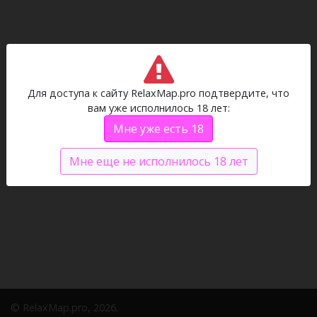
Для доступа к сайту RelaxMap.pro подтвердите, что
вам уже исполнилось 18 лет:
Мне уже есть 18
Мне еще не исполнилось 18 лет
© RelaxMap.pro, 2026.